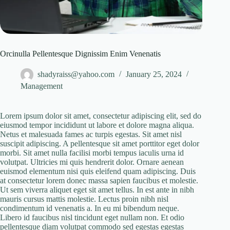
Orcinulla Pellentesque Dignissim Enim Venenatis
shadyraiss@yahoo.com
January 25, 2024
Management
Lorem ipsum dolor sit amet, consectetur adipiscing elit, sed do
eiusmod tempor incididunt ut labore et dolore magna aliqua.
Netus et malesuada fames ac turpis egestas. Sit amet nisl
suscipit adipiscing. A pellentesque sit amet porttitor eget dolor
morbi. Sit amet nulla facilisi morbi tempus iaculis urna id
volutpat. Ultricies mi quis hendrerit dolor. Ornare aenean
euismod elementum nisi quis eleifend quam adipiscing. Duis
at consectetur lorem donec massa sapien faucibus et molestie.
Ut sem viverra aliquet eget sit amet tellus. In est ante in nibh
mauris cursus mattis molestie. Lectus proin nibh nisl
condimentum id venenatis a. In eu mi bibendum neque.
Libero id faucibus nisl tincidunt eget nullam non. Et odio
pellentesque diam volutpat commodo sed egestas egestas