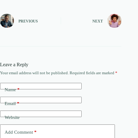
PREVIOUS
NEXT
Leave a Reply
Your email address will not be published.
Required fields are marked
*
Name
*
Email
*
Website
Add Comment
*